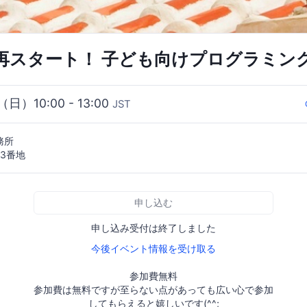
再スタート！ 子ども向けプログラミン
（日）10:00 - 13:00
JST
務所
3番地
申し込む
申し込み受付は終了しました
今後イベント情報を受け取る
参加費無料
参加費は無料ですが至らない点があっても広い心で参加
してもらえると嬉しいです(^^;