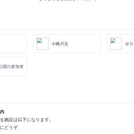
小橋川元
せりな
公開の参加者
内
る施設は以下になります。
にどうぞ