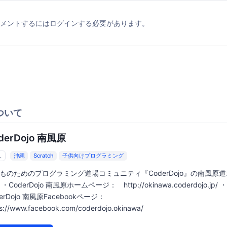
メントするにはログインする必要があります。
ついて
derDojo 南風原
人
沖縄
Scratch
子供向けプログラミング
ものためのプログラミング道場コミュニティ『CoderDojo』の南風原
・CoderDojo 南風原ホームページ： http://okinawa.coderdojo.jp/ ・
derDojo 南風原Facebookページ：
s://www.facebook.com/coderdojo.okinawa/