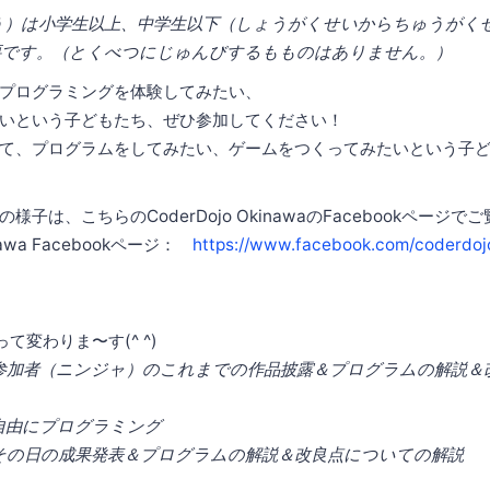
う）は小学生以上、中学生以下（しょうがくせいからちゅうがく
要です。（とくべつにじゅんびするもものはありません。）
プログラミングを体験してみたい、
いという子どもたち、ぜひ参加してください！
て、プログラムをしてみたい、ゲームをつくってみたいという子
子は、こちらのCoderDojo OkinawaのFacebookページで
inawa Facebookページ：
https://www.facebook.com/coderdoj
て変わりま〜す(^ ^)
:30 参加者（ニンジャ）のこれまでの作品披露＆プログラムの解説
0 自由にプログラミング
:00 その日の成果発表＆プログラムの解説＆改良点についての解説