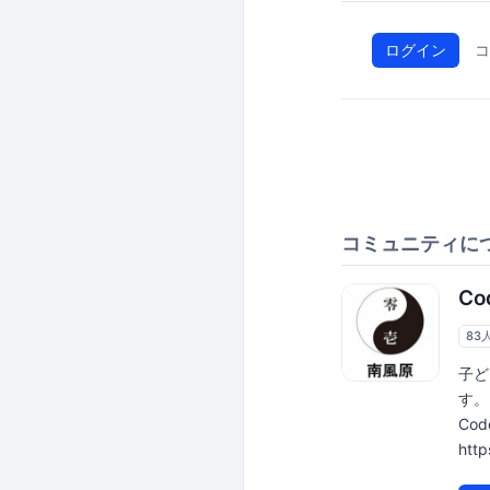
ログイン
コ
コミュニティに
Co
83
子ど
す。 
Co
http