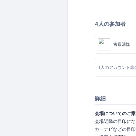
4人の参加者
古殿清隆
1人のアカウント非
詳細
会場についてのご案
会場近隣の目印にな
カーナビなどの目印